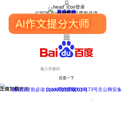
登录
我的关注
我的收藏
皮肤中心
用户反馈
设置
©2026 Baidu 使用百度前必读
百度一下
正在加载
上滑加载更多
用户反馈
使用百度前必读 Baidu 京ICP证030173号
京公网安备11000002000001号