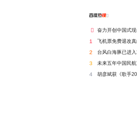


奋力开创中国式现
1
飞机票免费退改真
2
台风白海豚已进入
3
未来五年中国民航
4
胡彦斌获《歌手20