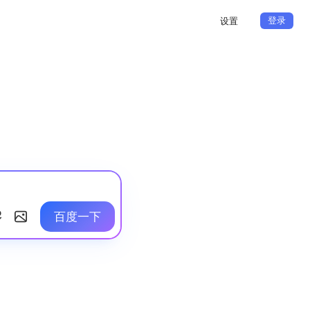
登录
设置
百度一下