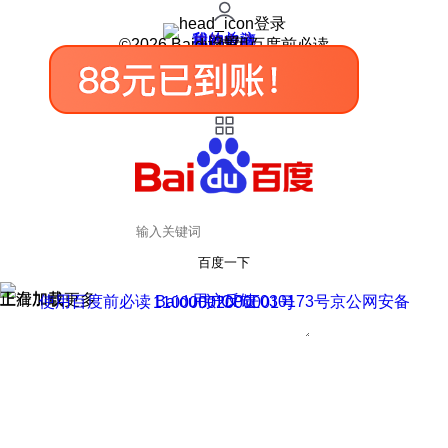
登录
我的关注
我的收藏
皮肤中心
用户反馈
设置
©2026 Baidu 使用百度前必读
百度一下
正在加载
上滑加载更多
用户反馈
使用百度前必读 Baidu 京ICP证030173号
京公网安备11000002000001号