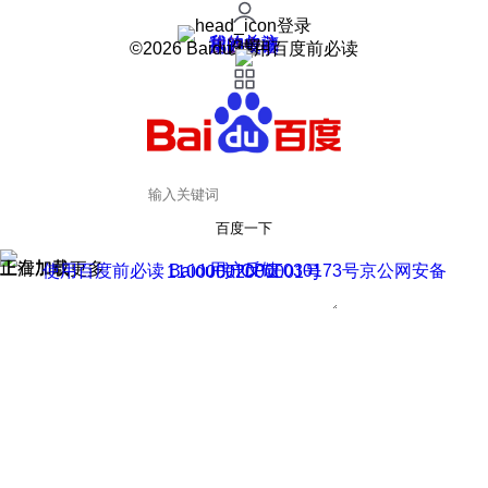
登录
我的关注
我的收藏
皮肤中心
用户反馈
设置
©2026 Baidu 使用百度前必读
百度一下
正在加载
上滑加载更多
用户反馈
使用百度前必读 Baidu 京ICP证030173号
京公网安备11000002000001号